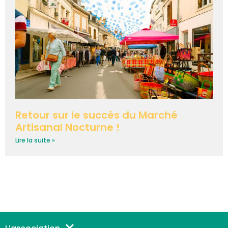
Retour sur le succès du Marché
Artisanal Nocturne !
Lire la suite »