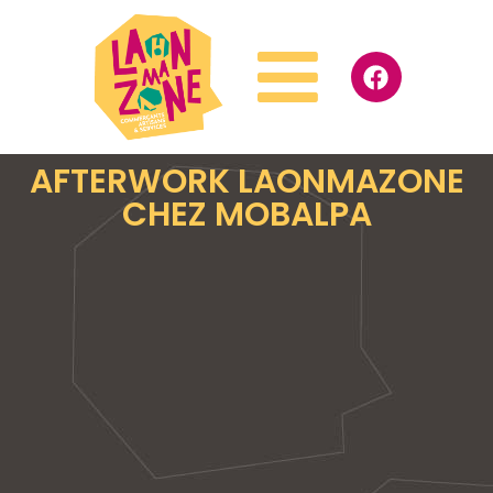
AFTERWORK LAONMAZONE
CHEZ MOBALPA