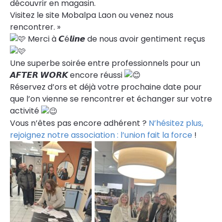
découvrir en magasin.
Visitez le site Mobalpa Laon ou venez nous
rencontrer. »
Merci à 𝘾é𝙡𝙞𝙣𝙚 de nous avoir gentiment reçus
Une superbe soirée entre professionnels pour un
𝘼𝙁𝙏𝙀𝙍 𝙒𝙊𝙍𝙆 encore réussi
Réservez d’ors et déjà votre prochaine date pour
que l’on vienne se rencontrer et échanger sur votre
activité
Vous n’êtes pas encore adhérent ?
N’hésitez plus,
rejoignez notre association : l’union fait la force
!