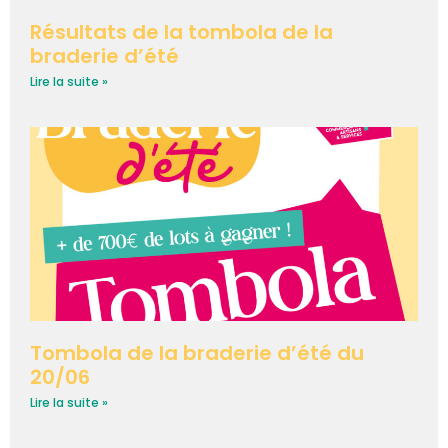
Résultats de la tombola de la
braderie d’été
Lire la suite »
Tombola de la braderie d’été du
20/06
Lire la suite »