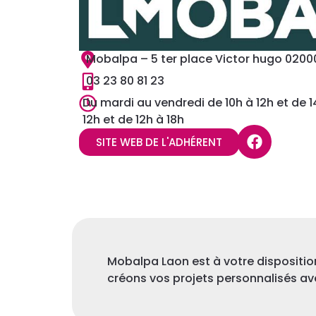
Mobalpa – 5 ter place Victor hugo 0200
03 23 80 81 23
Du mardi au vendredi de 10h à 12h et de 1
12h et de 12h à 18h
SITE WEB DE L'ADHÉRENT
Mobalpa Laon est à votre dispositio
créons vos projets personnalisés av