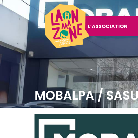
L’ASSOCIATION
MOBALPA / SASU