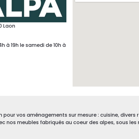
0 Laon
4h à 19h le samedi de 10h à
n pour vos aménagements sur mesure : cuisine, divers 
ec nos meubles fabriqués au coeur des alpes, sous les 