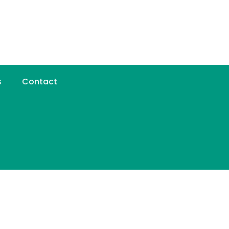
s
Contact