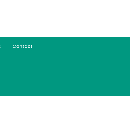
s
Contact