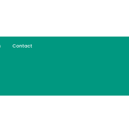
s
Contact