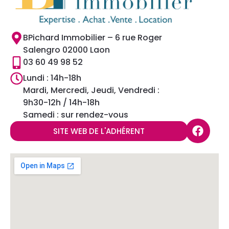
BPichard Immobilier – 6 rue Roger
Salengro 02000 Laon
03 60 49 98 52
Lundi : 14h-18h
Mardi, Mercredi, Jeudi, Vendredi :
9h30-12h / 14h-18h
Samedi : sur rendez-vous
SITE WEB DE L'ADHÉRENT