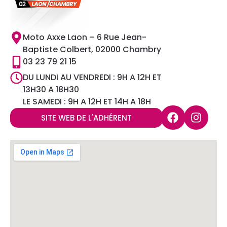
Moto Axxe Laon – 6 Rue Jean-
Baptiste Colbert, 02000 Chambry
03 23 79 21 15
DU LUNDI AU VENDREDI : 9H A 12H ET
13H30 A 18H30
LE SAMEDI : 9H A 12H ET 14H A 18H
SITE WEB DE L'ADHÉRENT