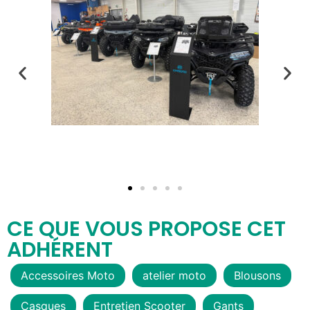
CE QUE VOUS PROPOSE CET
ADHÉRENT
Accessoires Moto
atelier moto
Blousons
Casques
Entretien Scooter
Gants