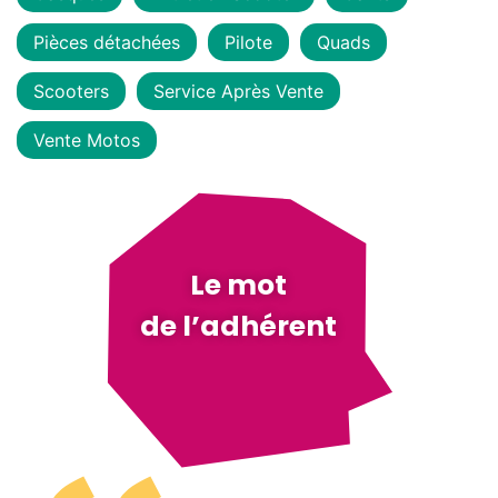
Pièces détachées
Pilote
Quads
Scooters
Service Après Vente
Vente Motos
Le mot
de l’adhérent